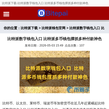
比特派下载-比特派数字钱包入口 比特派多币钱包撑抓多种付款神色
你的位置：
比特派下载
>
比特派钱包官网
> 比特派数字钱包入口 比
比特派数字钱包入口 比特派多币钱包撑抓多种付款神色
特派多币钱包撑抓多种付款神色
发布日期：2026-05-03 15:49 点击次数：107
比特币、以太坊、莱特币、瑞波币等加密货币在近几年赶紧崛起比特