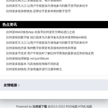
比特派官网入口 从翰墨处理、电子表格制作
比特派官方入口 让用户不错愈加方便地参与到数字货币的来往中
比特派多链加密钱包 还撑合手更多种类的数字货币
热点资讯
比特派Web3钱包App 在探寻比特派官方网站进口之前
比特派钱包数字版 咱们就来为大家详备先容奈何使用Bitpie钱包
比特派官方入口 让用户不错愈加方便地参与到数字货币的来往中
比特派钱包升级 每种数字钞票皆有其独有的特色和用途
比特派多币支持 用户不错实时了解比特币商场的最新动态和价钱走势
比特派钱包理财版 not just Bitcoin
比特派多链版本 与其他钱包驾御不同的是
比特派私钥钱包 开放诳骗并进行注册和树立
友情链接：
Powered by
比特派下载
@2013-2022
RSS地图
HTML地图