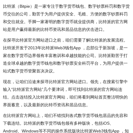
比特派（Bitpie）是一家专注于数字货币钱包、数字钞票科罚和数字货
币交往的公司，勤苦于为用户提供安全、毛糙、方便的数字钞票科罚
和交往就业。手脚一家著明的数字货币就业提供商，比特派的官方网
站是用户赢得最新的比特币资讯和居品信息的伏击进口。
在探寻比特派官方网站进口之前，咱们需要了解比特派的发展流程。
比特派开发于2013年比特派Web3钱包App ，总部位于新加坡，是一
家在数字货币边界领有丰富教训和卓越技能的公司。比特派勤苦于打
造全球卓越的数字货币钱包和数字钞票安全科罚平台，为用户提供一
站式数字货币管聚首决决议。
现在，让咱们沿途来探寻比特派官方网站进口。领先，在搜索引擎中
输入“比特派官方网站”几个要津词，即可找到比特派的官方网站连
结。点击连结投入比特派官方网站，咱们将看到网站首页整洁明快的
界面蓄意，以及最新的比特币资讯和居品信息。
在比特派官方网站上，咱们不错找到各式数字货币钱包居品的先容和
下载连结。比特派的数字货币钱包领有多种版块，包括iOS、
Android、Windows等不同的操作系统版块比特派Web3钱包App ，知