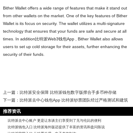
Bither Wallet offers a wide range of features that make it stand out
from other wallets on the market. One of the key features of Bither
Wallet is its focus on security. The wallet utilizes a multi-signature
technology that ensures that your funds are safe and secure at all
times. In addition比特派Web3钱包App , Bither Wallet also allows
users to set up cold storage for their assets, further enhancing the
security of their funds.
上一篇：
比特派安全保障 比特派钱包数字版撑合手多币种存储
下一篇：
比特派去中心钱包App 比特派钞票团队经过严格测试和建筑
推荐资讯
比特派去中心账户 更是让东谈主们享受到了无与伦比的便利
比特派钱包入口 比特派海外版还提供了丰富的资讯和盘问陈说