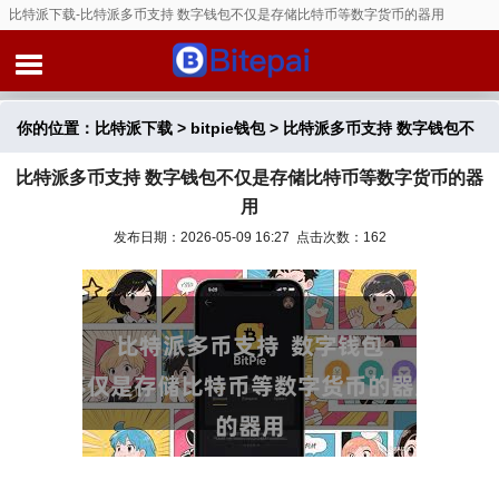
比特派下载-比特派多币支持 数字钱包不仅是存储比特币等数字货币的器用
你的位置：
比特派下载
>
bitpie钱包
> 比特派多币支持 数字钱包不
比特派多币支持 数字钱包不仅是存储比特币等数字货币的器
仅是存储比特币等数字货币的器用
用
发布日期：2026-05-09 16:27 点击次数：162