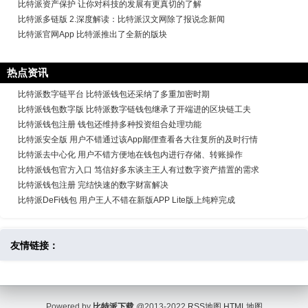
比特派资产保护 让你对科技的发展有更真切的了解
比特派多链版 2.深度解读：比特派汉文网除了报说念新闻
比特派官网App 比特派推出了全新的版块
热点资讯
比特派数字链平台 比特派钱包还采纳了多重加密时期
比特派钱包数字版 比特派数字链钱包继承了开端进的区块链工夫
比特派钱包注册 钱包还维持多种投资组合处理功能
比特派安全版 用户不错通过该App鄙俚查看各大往复所的及时行情
比特派去中心化 用户不错方便地在钱包内进行存储、转账操作
比特派钱包官方入口 笃信好多东谈主王人有过数字资产措置的需求
比特派钱包注册 完结快速的数字财富解决
比特派DeFi钱包 用户王人不错在新版APP Lite版上纯粹完成
友情链接：
Powered by
比特派下载
@2013-2022
RSS地图
HTML地图